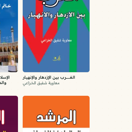
الغــــــرب بين الإزدهار والإنهيار
الإسل
والظ
معاوية شفيق الخزاعي