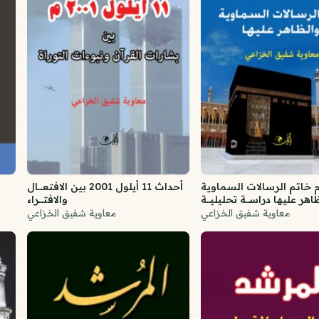
ام خاتم الرسالات السماوية
أحداث 11 أيلول 2001 بين الافتعـــال
اهر عليها دراســة تحليليــة
والافتـــراء
معاوية شفيق الخزاعي
معاوية شفيق الخزاعي