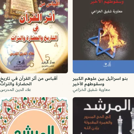
بنو اسرائيل بين علوهم الكبير
آقباس من أثر القرآن في تاريخ
وسقوطهم الأخير
الحضارة والتراث
معاوية شفيق الخزاعي
علاء الدين المدرس